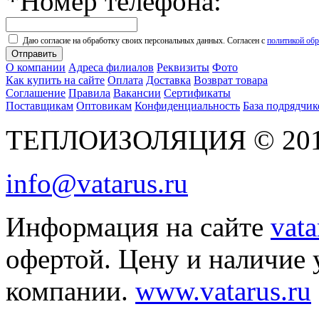
*
Номер телефона:
Даю согласие на обработку своих персональных данных. Согласен с
политикой об
Отправить
О компании
Адреса филиалов
Реквизиты
Фото
Как купить на сайте
Оплата
Доставка
Возврат товара
Соглашение
Правила
Вакансии
Сертификаты
Поставщикам
Оптовикам
Конфиденциальность
База подрядчик
ТЕПЛОИЗОЛЯЦИЯ © 2010 
info@vatarus.ru
Информация на сайте
vata
офертой. Цену и наличие 
компании.
www.vatarus.ru