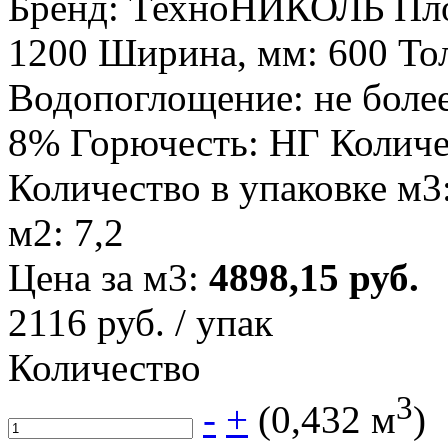
Бренд: ТехноНИКОЛЬ Плот
1200 Ширина, мм: 600 То
Водопоглощение: не боле
8% Горючесть: НГ Количес
Количество в упаковке м3
м2: 7,2
Цена за м3:
4898,15 руб.
2116
руб. / упак
Количество
3
-
+
(
0,432
м
)