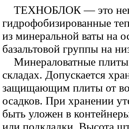
ТЕХНОБЛОК — это нег
гидрофобизированные теп
из минеральной ваты на о
базальтовой группы на н
Минераловатные плиты 
складах. Допускается хра
защищающим плиты от во
осадков. При хранении 
быть уложен в контейнеры
или подкладки. Высота ш