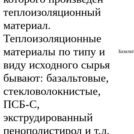
теплоизоляционный
материал.
Теплоизоляционные
материалы по типу и
Базальт
виду исходного сырья
бывают: базальтовые,
стекловолокнистые,
ПСБ-С,
экструдированный
пенополистирол и т.д.