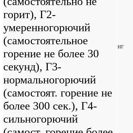
(самостоятельно не
горит), Г2-
умеренногорючий
(самостоятельное
НГ
горение не более 30
секунд), Г3-
нормальногорючий
(самостоят. горение не
более 300 сек.), Г4-
сильногорючий
(самост. горение более