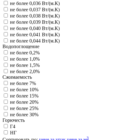
не более 0,036 Вт/(м.К)
не более 0,037 Вт/(м.К)
не более 0,038 Вт/(м.К)
не более 0,039 Вт/(м.К)
не более 0,040 Вт/(м.К)
не более 0,041 Вт/(м.К)
не более 0,044 Вт/(м.К)
Водопоглощение
не более 0,2%
не более 1,0%
не более 1,5%
не более 2,0%
Сжимаемость
не более 7%
не более 10%
не более 15%
не более 20%
не более 25%
не более 30%
Горючесть
Г4
НГ
3
Сортировать по:
цене за упак
цене за м