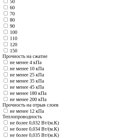
50
60
70
80
90
100
110
120
150
Прочность на сжатие
не менее 4 кПа
не менее 10 кПа
не менее 25 кПа
не менее 35 кПа
не менее 45 кПа
не менее 180 кПа
не менее 200 кПа
Прочность на отрыв слоев
не менее 12 кПа
Теплопроводность
не более 0,032 Вт/(м.К)
не более 0,034 Вт/(м.К)
не более 0,035 Вт/(м.К)