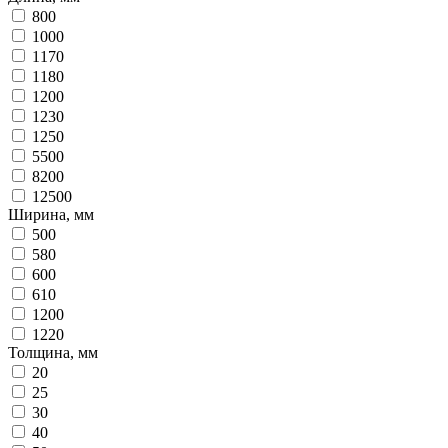
800
1000
1170
1180
1200
1230
1250
5500
8200
12500
Ширина, мм
500
580
600
610
1200
1220
Толщина, мм
20
25
30
40