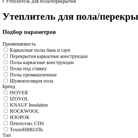
Утеплитель для пола/перекрытия
Утеплитель для пола/перекр
Подбор параметров
Применяемость
Каркасные полы бань и саун
Перекрытия каркасные конструкции
Полы каркасные конструкции
Полы под стяжку
Полы промышленные
Шумоизоляция пола
Бренд
ISOVER
IZOVOL
KNAUF Insulation
ROCKWOOL
ИЗОРОК
Пеноплэкс СПб
ТехноНИКОЛЬ
Тип