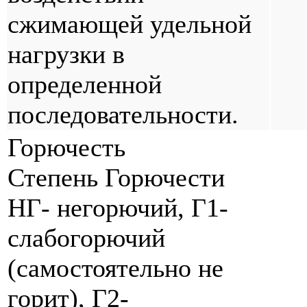
сжимающей удельной
нагрузки в
определенной
последовательности.
Горючесть
Степень Горючести
НГ- негорючий, Г1-
слабогорючий
(самостоятельно не
горит), Г2-