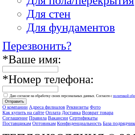
Для пола/перекрытия
Для стен
Для фундаментов
Перезвонить?
*
Ваше имя:
*
Номер телефона:
Даю согласие на обработку своих персональных данных. Согласен с
политикой об
Отправить
О компании
Адреса филиалов
Реквизиты
Фото
Как купить на сайте
Оплата
Доставка
Возврат товара
Соглашение
Правила
Вакансии
Сертификаты
Поставщикам
Оптовикам
Конфиденциальность
База подрядчик