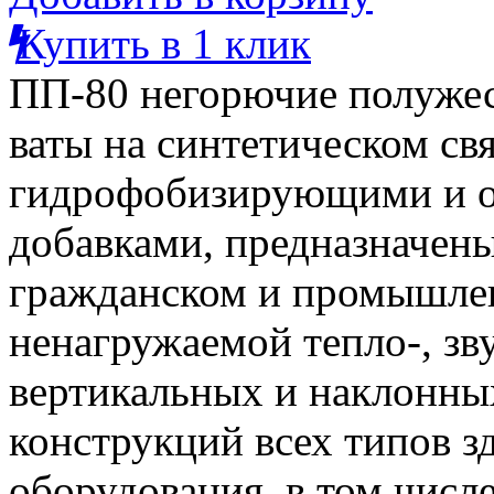
Купить в 1 клик
ПП-80 негорючие полужес
ваты на синтетическом св
гидрофобизирующими и 
добавками,
предназначены
гражданском и промышлен
ненагружаемой тепло-, зв
вертикальных и наклонн
конструкций всех типов 
оборудования, в том числ