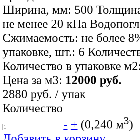
Ширина, мм: 500 Толщина
не менее 20 кПа Водопогл
Сжимаемость: не более 8
упаковке, шт.: 6 Количест
Количество в упаковке м2:
Цена за м3:
12000 руб.
2880
руб. / упак
Количество
3
-
+
(
0,240
м
)
Добавить в корзину