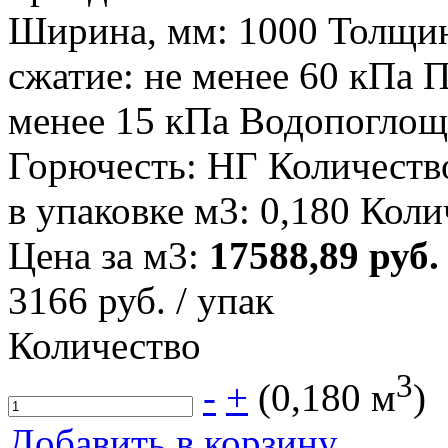
Ширина, мм: 1000 Толщин
сжатие: не менее 60 кПа П
менее 15 кПа Водопоглоще
Горючесть: НГ Количество
в упаковке м3: 0,180 Коли
Цена за м3:
17588,89 руб.
3166
руб. / упак
Количество
3
-
+
(
0,180
м
)
Добавить в корзину