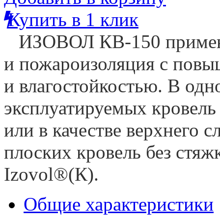
Купить в 1 клик
ИЗОВОЛ КВ-150
примен
и пожароизоляция c пов
и влагостойкостью. В од
эксплуатируемых кровель 
или в качестве верхнего 
плоских кровель без стяж
Izovol®(К).
Общие характеристики