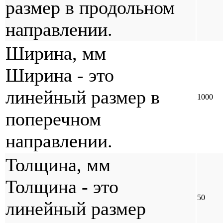
размер в продольном
направлении.
Ширина, мм
Ширина - это
линейный размер в
1000
поперечном
направлении.
Толщина, мм
Толщина - это
50
линейный размер