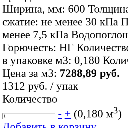
Ширина, мм: 600 Толщина
сжатие: не менее 30 кПа П
менее 7,5 кПа Водопоглощ
Горючесть: НГ Количество
в упаковке м3: 0,180 Коли
Цена за м3:
7288,89 руб.
1312
руб. / упак
Количество
3
-
+
(
0,180
м
)
Добавить в корзину