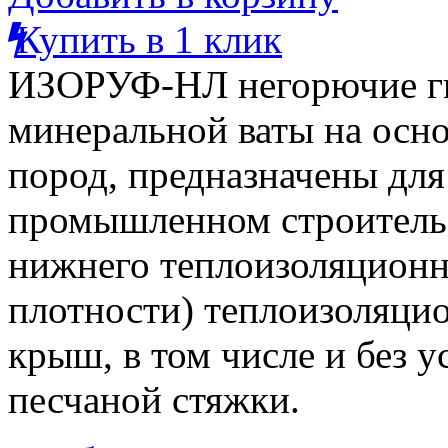
Купить в 1 клик
ИЗОРУФ-
НЛ негорючие г
минеральной ваты на осн
пород,
предназначены для
промышленном строительс
нижнего
теплоизоляционн
плотности) теплоизоляци
крыш, в том числе и без 
песчаной стяжки.