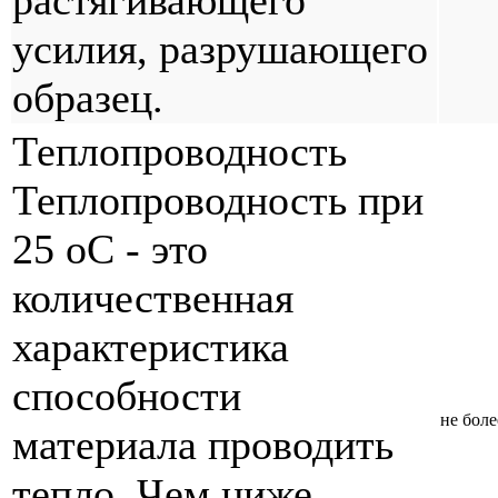
растягивающего
усилия, разрушающего
образец.
Теплопроводность
Теплопроводность при
25 оС - это
количественная
характеристика
способности
не боле
материала проводить
тепло. Чем ниже