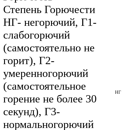
Степень Горючести
НГ- негорючий, Г1-
слабогорючий
(самостоятельно не
горит), Г2-
умеренногорючий
(самостоятельное
НГ
горение не более 30
секунд), Г3-
нормальногорючий